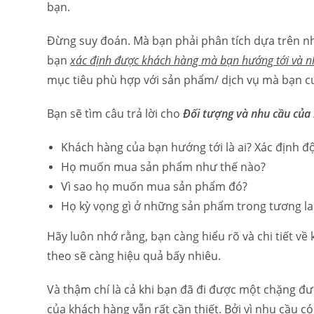
bạn.
Đừng suy đoán. Mà bạn phải phân tích dựa trên nhữ
bạn
xác định được khách hàng mà bạn hướng tới
và n
mục tiêu phù hợp với sản phẩm/ dịch vụ mà bạn c
Bạn sẽ tìm câu trả lời cho
Đối tượng và nhu cầu của
Khách hàng của bạn hướng tới là ai? Xác định độ 
Họ muốn mua sản phẩm như thế nào?
Vì sao họ muốn mua sản phẩm đó?
Họ kỳ vọng gì ở những sản phẩm trong tương l
Hãy luôn nhớ rằng, bạn càng hiểu rõ và chi tiết về
theo sẽ càng hiệu quả bấy nhiêu.
Và thậm chí là cả khi bạn đã đi được một chặng đườ
của khách hàng vẫn rất cần thiết. Bởi vì nhu cầu 