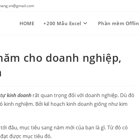
kynang.vn@gmail.com
HOME
+200 Mẫu Excel
Phần mềm Offli
năm cho doanh nghiệp,
h
 tự kinh doanh
rất quan trọng đối với doanh nghiệp. Dù đó
có kinh nghiệm. Bởi kế hoạch kinh doanh giống như kim
tới đâu, mục tiêu sang năm mới của bạn là gì. Từ đó có
 đạt được mục tiêu đó.