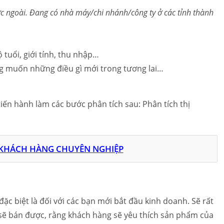
ớc ngoài. Đang có nhà máy/chi nhánh/công ty ở các tỉnh thành
uổi, giới tính, thu nhập…
ng muốn những điều gì mới trong tương lai…
ến hành làm các bước phân tích sau: Phân tích thị
KHÁCH HÀNG CHUYÊN NGHIỆP
đặc biệt là đối với các bạn mới bắt đầu kinh doanh. Sẽ rất
sẽ bán được, rằng khách hàng sẽ yêu thích sản phẩm của