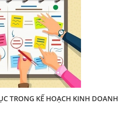
MỤC TRONG KẾ HOẠCH KINH DOANH