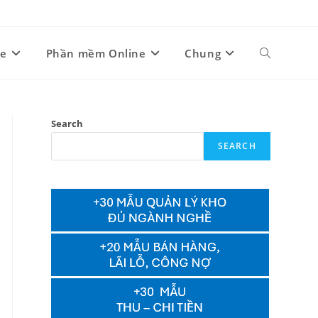
ne
Phần mềm Online
Chung
Toggle
website
Search
SEARCH
search