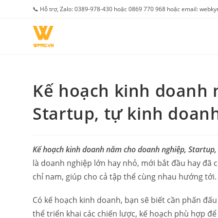
Skip
📞 Hỗ trợ, Zalo: 0389-978-430 hoặc 0869 770 968 hoặc email: web
to
content
Kế hoạch kinh doanh 
Startup, tự kinh doan
Kế hoạch kinh doanh năm cho doanh nghiệp, Startup,
là doanh nghiệp lớn hay nhỏ, mới bắt đầu hay đã 
chỉ nam, giúp cho cả tập thể cùng nhau hướng tới.
Có kế hoạch kinh doanh, bạn sẽ biết cần phấn đấu 
thể triển khai các chiến lược, kế hoạch phù hợp để