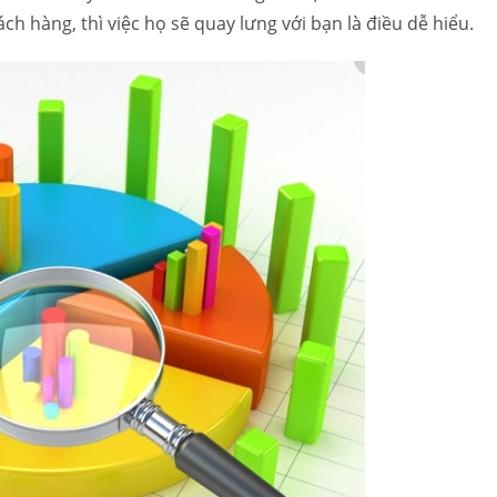
h hàng, thì việc họ sẽ quay lưng với bạn là điều dễ hiểu.