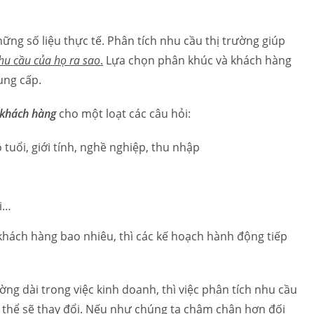
ng số liệu thực tế. Phân tích nhu cầu thị trường giúp
hu cầu của họ ra sao
.
Lựa chọn phân khúc và khách hàng
ung cấp.
 khách hàng
cho một loạt các câu hỏi:
tuổi, giới tính, nghề nghiệp, thu nhập
ai…
 khách hàng bao nhiêu, thì các kế hoạch hành động tiếp
ng dài trong việc kinh doanh, thì việc phân tích nhu cầu
có thể sẽ thay đổi. Nếu như chúng ta chậm chân hơn đối