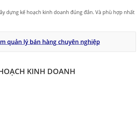
 xây dựng kế hoạch kinh doanh đúng đắn. Và phù hợp nhất
ềm quản lý bán hàng chuyên nghiệp
Ế HOẠCH KINH DOANH