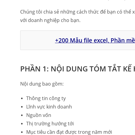
Chúng tôi chia sẻ những cách thức để bạn có thể
với doanh nghiệp cho bạn.
+200 Mẫu file excel, Phần m
PHẦN 1: NỘI DUNG TÓM TẮT K
Nội dung bao gồm:
Thông tin công ty
Lĩnh vực kinh doanh
Nguồn vốn
Thị trường hướng tới
Mục tiêu cần đạt được trong năm mới