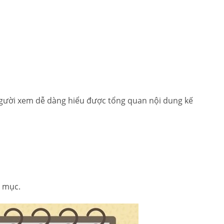
người xem dễ dàng hiểu được tổng quan nội dung kế
g mục.