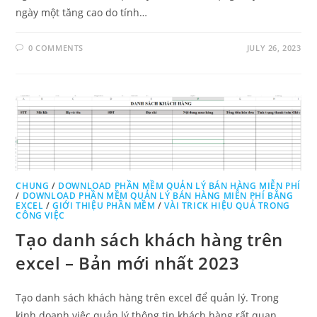
ngày một tăng cao do tính…
0 COMMENTS
JULY 26, 2023
CHUNG
/
DOWNLOAD PHẦN MỀM QUẢN LÝ BÁN HÀNG MIỄN PHÍ
/
DOWNLOAD PHẦN MỀM QUẢN LÝ BÁN HÀNG MIỄN PHÍ BẰNG
EXCEL
/
GIỚI THIỆU PHẦN MỀM
/
VÀI TRICK HIỆU QUẢ TRONG
CÔNG VIỆC
Tạo danh sách khách hàng trên
excel – Bản mới nhất 2023
Tạo danh sách khách hàng trên excel để quản lý. Trong
kinh doanh việc quản lý thông tin khách hàng rất quan