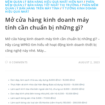
MỀM QUẢN LÝ BÁN HÀNG HIỆU QUẢ NHẤT HIỆN NAY
/
PHẦN
MỀM QUẢN LÝ BÁN HÀNG TỐT NHẤT THỊ TRƯỜNG
/
PHẦN MỀM
QUẢN LÝ BÁN HÀNG TRÊN MÁY TÍNH
/
Ý TƯỞNG KINH DOANH
HIỆU QUẢ NHẤT
Mở cửa hàng kinh doanh máy
tính cần chuẩn bị những gì?
Mở cửa hàng kinh doanh máy tính cần chuẩn bị những gì? –
Hãy cùng WPRO tìm hiểu về hoạt động kinh doanh thiết bị
công nghệ này nhé. Máy…
0 COMMENTS
AUGUST 2, 2023