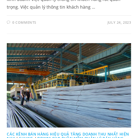
trọng. Việc quản lý thông tin khách hàng …
0 COMMENTS
JULY 24, 2023
CÁC KÊNH BÁN HÀNG HIỆU QUẢ TĂNG DOANH THU NHẤT HIỆN