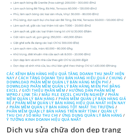
CÁC KÊNH BÁN HÀNG HIỆU QUẢ TĂNG DOANH THU NHẤT HIỆN
NAY
/
CÁCH TĂNG DOANH THU BÁN HÀNG HIỆU QUẢ
/
CHUNG
/
DOWNLOAD PHẦN MỀM QUẢN LÝ BÁN HÀNG MIỄN PHÍ
/
DOWNLOAD PHẦN MỀM QUẢN LÝ BÁN HÀNG MIỄN PHÍ BẰNG
EXCEL
/
GIỚI THIỆU PHẦN MỀM
/
HƯỚNG DẪN PHẦN MỀM
WPRO
/
LINK TẢI
/
MẪU FILE EXCEL CHUYÊN NGHIỆP
/
PHẦN
MỀM QUẢN LÝ BÁN HÀNG
/
PHẦN MỀM QUẢN LÝ BÁN HÀNG GIÁ
RẺ
/
PHẦN MỀM QUẢN LÝ BÁN HÀNG HIỆU QUẢ NHẤT HIỆN NAY
/
PHẦN MỀM QUẢN LÝ BÁN HÀNG TỐT NHẤT THỊ TRƯỜNG
/
PHẦN MỀM QUẢN LÝ BÁN HÀNG TRÊN MÁY TÍNH
/
QUẢN LÝ
THU CHI
/
SỔ MẪU THU CHI
/
ỨNG DỤNG QUẢN LÝ BÁN HÀNG
/
Ý TƯỞNG KINH DOANH HIỆU QUẢ NHẤT
Dịch vụ sửa chữa dọn dẹp trang