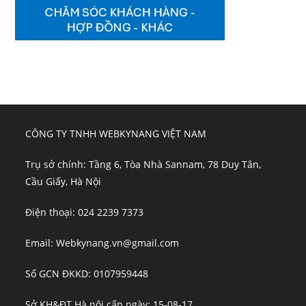
CÔNG TY TNHH WEBKYNANG VIỆT NAM
Trụ sở chính: Tầng 6, Tòa Nhà Sannam, 78 Duy Tân,
Cầu Giấy, Hà Nội
Điện thoại: 024 2239 7373
Email: Webkynang.vn@gmail.com
Số GCN ĐKKD: 0107959448
Sở KH&ĐT Hà nội cấp ngày: 15-08-17