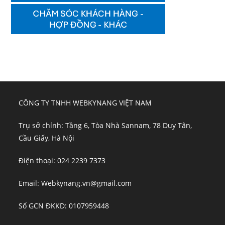
CÔNG TY TNHH WEBKYNANG VIỆT NAM
Trụ sở chính: Tầng 6, Tòa Nhà Sannam, 78 Duy Tân,
Cầu Giấy, Hà Nội
Điện thoại: 024 2239 7373
Email: Webkynang.vn@gmail.com
Số GCN ĐKKD: 0107959448