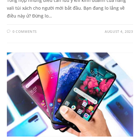
Tổng hợp những điều cần lưu ý khi kinh doanh cửa hàng
vali túi xách cho người mới bắt đầu. Bạn đang lo lắng về
điều này ử? Đừng lo…
0 COMMENTS
AUGUST 4, 2023