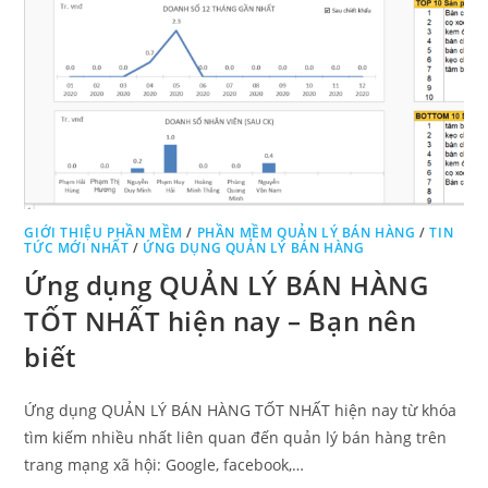
GIỚI THIỆU PHẦN MỀM
/
PHẦN MỀM QUẢN LÝ BÁN HÀNG
/
TIN
TỨC MỚI NHẤT
/
ỨNG DỤNG QUẢN LÝ BÁN HÀNG
Ứng dụng QUẢN LÝ BÁN HÀNG
TỐT NHẤT hiện nay – Bạn nên
biết
Ứng dụng QUẢN LÝ BÁN HÀNG TỐT NHẤT hiện nay từ khóa
tìm kiếm nhiều nhất liên quan đến quản lý bán hàng trên
trang mạng xã hội: Google, facebook,…