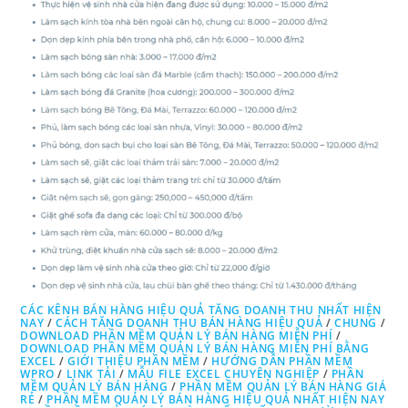
CÁC KÊNH BÁN HÀNG HIỆU QUẢ TĂNG DOANH THU NHẤT HIỆN
NAY
/
CÁCH TĂNG DOANH THU BÁN HÀNG HIỆU QUẢ
/
CHUNG
/
DOWNLOAD PHẦN MỀM QUẢN LÝ BÁN HÀNG MIỄN PHÍ
/
DOWNLOAD PHẦN MỀM QUẢN LÝ BÁN HÀNG MIỄN PHÍ BẰNG
EXCEL
/
GIỚI THIỆU PHẦN MỀM
/
HƯỚNG DẪN PHẦN MỀM
WPRO
/
LINK TẢI
/
MẪU FILE EXCEL CHUYÊN NGHIỆP
/
PHẦN
MỀM QUẢN LÝ BÁN HÀNG
/
PHẦN MỀM QUẢN LÝ BÁN HÀNG GIÁ
RẺ
/
PHẦN MỀM QUẢN LÝ BÁN HÀNG HIỆU QUẢ NHẤT HIỆN NAY