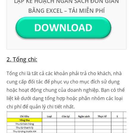
LẬP KẾ HOẠCH NGÂN SÁCH ĐƠN GIẢN
BẰNG EXCEL – TẢI MIỄN PHÍ
2.
T
ổng chi
:
Tổng chi là tất cả các khoản phải trả cho khách, nhà
cung cấp đối tác để phục vụ cho mục đích sử dụng
hoặc hoạt động chung của doanh nghiệp. Bạn có thể
liệt kê dưới dạng tổng hợp hoặc phân nhóm các loại
chi phí để quản lý chi tiết nhất.