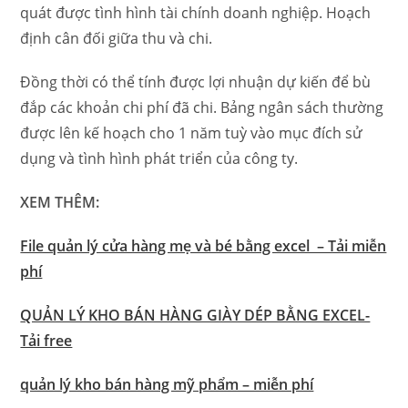
quát được tình hình tài chính doanh nghiệp. Hoạch
định cân đối giữa thu và chi.
Đồng thời có thể tính được lợi nhuận dự kiến để bù
đắp các khoản chi phí đã chi.
Bảng ngân sách thường
được lên kế hoạch cho 1 năm tuỳ vào mục đích sử
dụng và tình hình phát triển của công ty.
XEM THÊM:
File quản lý cửa hàng mẹ và bé bằng excel – Tải miễn
phí
QUẢN LÝ KHO BÁN HÀNG GIÀY DÉP BẰNG EXCEL-
Tải free
quản lý kho bán hàng mỹ phẩm – miễn phí