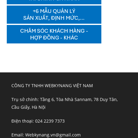
CÔNG TY TNHH WEBKYNANG VIỆT NAM
Trụ sở chính: Tầng 6, Tòa Nhà Sannam, 78 Duy Tân,
Cầu Giấy, Hà Nội
Điện thoại: 024 2239 7373
Email: Webkynang.vn@gmail.com