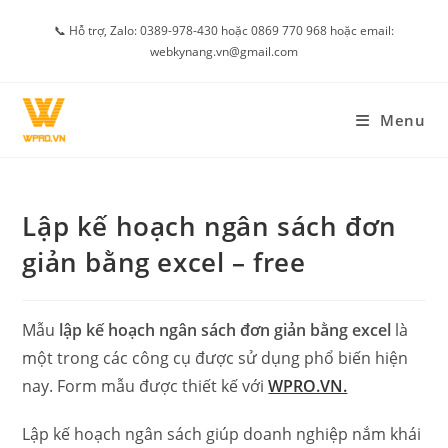
Skip
📞 Hỗ trợ, Zalo: 0389-978-430 hoặc 0869 770 968 hoặc email:
to
webkynang.vn@gmail.com
content
Menu
Lập kế hoạch ngân sách đơn
giản bằng excel – free
Mẫu
lập kế hoạch ngân sách đơn giản bằng excel
là
một trong các công cụ được sử dụng phổ biến hiện
nay. Form mẫu được thiết kế với
WPRO.VN.
Lập kế hoạch ngân sách giúp doanh nghiệp nắm khái