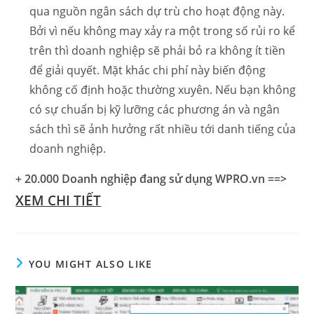
qua nguồn ngân sách dự trù cho hoạt động này.
Bởi vì nếu không may xảy ra một trong số rủi ro kể
trên thì doanh nghiệp sẽ phải bỏ ra không ít tiền
để giải quyết. Mặt khác chi phí này biến động
không cố định hoặc thường xuyên. Nếu bạn không
có sự chuẩn bị kỹ lưỡng các phương án và ngân
sách thì sẽ ảnh hưởng rất nhiều tới danh tiếng của
doanh nghiệp.
+ 20.000 Doanh nghiệp đang sử dụng WPRO.vn ==>
XEM CHI TIẾT
YOU MIGHT ALSO LIKE