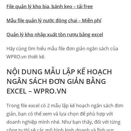
File quản lý kho bia, bánh kẹo – tải free
Mẫu file quản lý nước đóng chai – Miễn phí
Quản lý kho nhập xuất tồn rượu bằng excel
Hãy cùng tìm hiểu mẫu file đơn giản ngân sách của
WPRO.vn thiết kế.
NỘI DUNG MẪU LẬP KẾ HOẠCH
NGÂN SÁCH ĐƠN GIẢN BẰNG
EXCEL – WPRO.VN
Trong file excel có 2 mẫu lập kế hoạch ngân sách đơn
giản, bạn có thể xem và lựa chọn để phù hợp với
doanh nghiệp mình nhé.
Như bạn thấy, đối với từng
công ty thì sẽ các mô hình kinh doanh và lĩnh vực