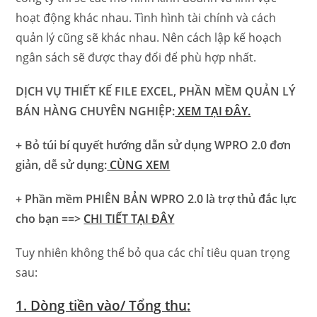
hoạt động khác nhau.
Tình hình tài chính và cách
quản lý cũng sẽ khác nhau. Nên cách lập kế hoạch
ngân sách sẽ được thay đổi để phù hợp nhất.
DỊCH VỤ THIẾT KẾ FILE EXCEL, PHẦN MỀM QUẢN LÝ
BÁN HÀNG CHUYÊN NGHIỆP:
XEM TẠI ĐÂY.
+ Bỏ túi bí quyết hướng dẫn sử dụng WPRO 2.0 đơn
giản, dễ sử dụng:
CÙNG XEM
+ Phần mềm PHIÊN BẢN WPRO 2.0 là trợ thủ đắc lực
cho bạn ==>
CHI TIẾT TẠI ĐÂY
Tuy nhiên không thể bỏ qua các chỉ tiêu quan trọng
sau:
1. Dòng tiền vào/ Tổng thu
: