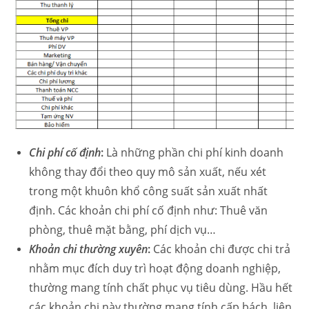
Chi phí cố định
:
Là những phần chi phí kinh doanh
không thay đổi theo quy mô sản xuất, nếu xét
trong một khuôn khổ công suất sản xuất nhất
định. Các khoản chi phí cố định như: Thuê văn
phòng, thuê mặt bằng, phí dịch vụ…
Khoản chi thường xuyên
:
Các khoản chi được chi trả
nhằm mục đích duy trì hoạt động doanh nghiệp,
thường mang tính chất phục vụ tiêu dùng. Hầu hết
các khoản chi này thường mang tính cấp bách, liên