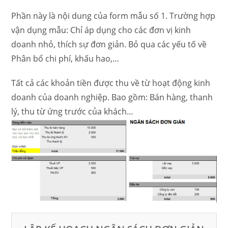
Phần này là nội dung của form mẫu số 1. Trường hợp
vận dụng mẫu: Chỉ áp dụng cho các đơn vị kinh
doanh nhỏ, thích sự đơn giản. Bỏ qua các yếu tố về
Phân bổ chi phí, khấu hao,…
Tất cả các khoản tiền được thu về từ hoạt động kinh
doanh của doanh nghiệp. Bao gồm: Bán hàng, thanh
lý, thu từ ứng trước của khách…