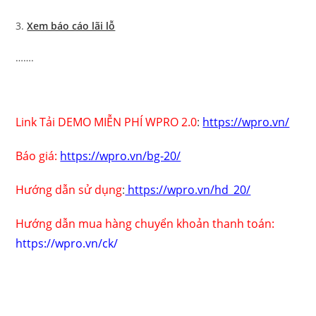
3.
Xem báo cáo lãi lỗ
…….
Link Tải DEMO MIỄN PHÍ WPRO 2.0
:
https://wpro.vn/
Báo giá:
https://wpro.vn/bg-20/
Hướng dẫn sử dụng
:
https://wpro.vn/hd_20/
Hướng dẫn mua hàng chuyển khoản thanh toán:
https://wpro.vn/ck/