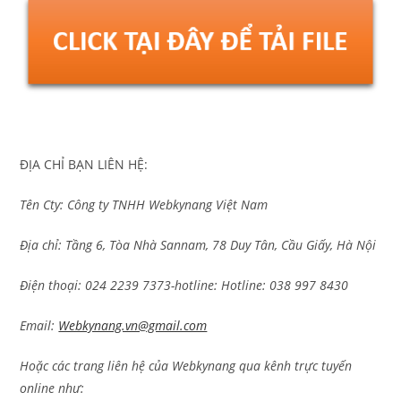
ĐỊA CHỈ BẠN LIÊN HỆ:
Tên Cty: Công ty TNHH Webkynang Việt Nam
Địa chỉ: Tầng 6, Tòa Nhà Sannam, 78 Duy Tân, Cầu Giấy, Hà Nội
Điện thoại: 024 2239 7373-hotline:
Hotline: 038 997 8430
Email:
Webkynang.vn@gmail.com
Hoặc các trang liên hệ của Webkynang qua kênh trực tuyến
online như: