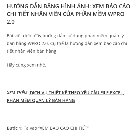
HƯỚNG DẪN BẰNG HÌNH ẢNH: XEM BÁO CÁO
CHI TIẾT NHÂN VIÊN CỦA PHẦN MỀM WPRO
2.0
Bài viết dưới đây hướng dẫn sử dụng phần mềm quản lý
bán hàng WPRO 2.0. Cụ thể là hướng dẫn xem báo cáo chi
tiết nhân viên bán hàng.
Hãy cùng xem nhé.
XEM THÊM:
DỊCH VỤ THIẾT KẾ THEO YÊU CẦU FILE EXCEL,
PHẦN MỀM QUẢN LÝ BÁN HÀNG
Bước 1
: Ta vào “XEM BÁO CÁO CHI TIẾT”