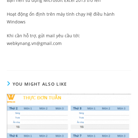
Bạn nên sử dụng Microsoft Excel 2013 trở lên
Hoạt động ổn định trên máy tính chạy Hệ điều hành
Windows
Khi cần hỗ trợ, gửi mail yêu cầu tới:
webkynang.vn@gmail.com
YOU MIGHT ALSO LIKE