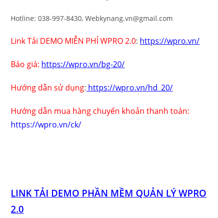
Hotline: 038-997-8430, Webkynang.vn@gmail.com
Link Tải DEMO MIỄN PHÍ WPRO 2.0
:
https://wpro.vn/
Báo giá:
https://wpro.vn/bg-20/
Hướng dẫn sử dụng
:
https://wpro.vn/hd_20/
Hướng dẫn mua hàng chuyển khoản thanh toán:
https://wpro.vn/ck/
LINK TẢI DEMO PHẦN MỀM QUẢN LÝ WPRO
2.0