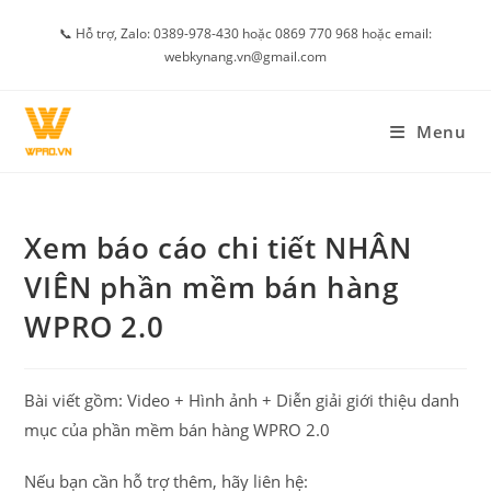
Skip
📞 Hỗ trợ, Zalo: 0389-978-430 hoặc 0869 770 968 hoặc email:
to
webkynang.vn@gmail.com
content
Menu
Xem báo cáo chi tiết NHÂN
VIÊN phần mềm bán hàng
WPRO 2.0
Bài viết gồm: Video + Hình ảnh + Diễn giải giới thiệu danh
mục của phần mềm bán hàng WPRO 2.0
Nếu bạn cần hỗ trợ thêm, hãy liên hệ: