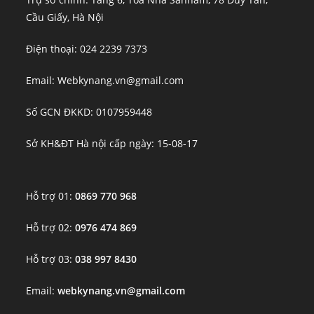
Cầu Giấy, Hà Nội
Điện thoại: 024 2239 7373
Email: Webkynang.vn@gmail.com
Số GCN ĐKKD: 0107959448
Sở KH&ĐT Hà nội cấp ngày: 15-08-17
Hỗ trợ 01:
0869 770 968
Hỗ trợ 02:
0976 474 869
Hỗ trợ 03:
038 997 8430
Email:
webkynang.vn@gmail.com