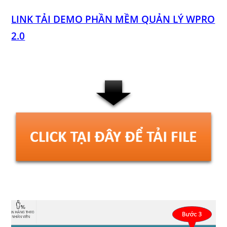
LINK TẢI DEMO PHẦN MỀM QUẢN LÝ WPRO
2.0