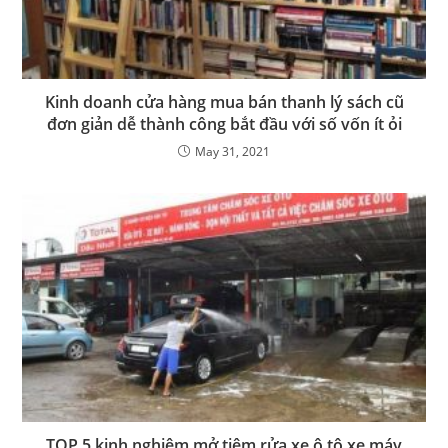
Kinh doanh cửa hàng mua bán thanh lý sách cũ
đơn giản dễ thành công bắt đầu với số vốn ít ỏi
May 31, 2021
TOP 5 kinh nghiệm mở tiệm rửa xe ô tô xe máy