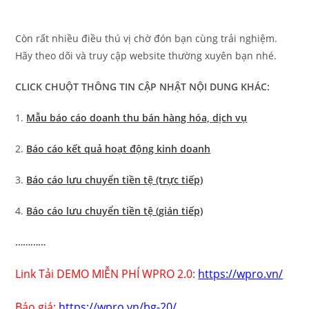
Còn rất nhiều điều thú vị chờ đón bạn cùng trải nghiệm.
Hãy theo dõi và truy cập website thường xuyên bạn nhé.
CLICK CHUỘT THÔNG TIN CẬP NHẬT NỘI DUNG KHÁC:
1.
Mẫu báo cáo doanh thu bán hàng hóa, dịch vụ
2.
Báo cáo kết quả hoạt động kinh doanh
3.
Báo cáo lưu chuyển tiền tệ (trực tiếp)
4.
Báo cáo lưu chuyển tiền tệ (gián tiếp)
…………
Link Tải DEMO MIỄN PHÍ WPRO 2.0
:
https://wpro.vn/
Báo giá:
https://wpro.vn/bg-20/