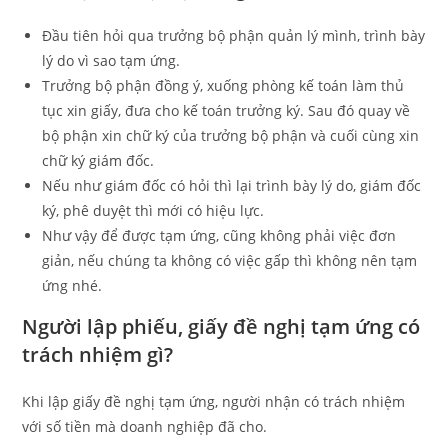
Đầu tiên hỏi qua trưởng bộ phận quản lý mình, trình bày
lý do vì sao tạm ứng.
Trưởng bộ phận đồng ý, xuống phòng kế toán làm thủ
tục xin giấy, đưa cho kế toán trưởng ký. Sau đó quay về
bộ phận xin chữ ký của trưởng bộ phận và cuối cùng xin
chữ ký giám đốc.
Nếu như giám đốc có hỏi thì lại trình bày lý do, giám đốc
ký, phê duyệt thì mới có hiệu lực.
Như vậy để được tạm ứng, cũng không phải việc đơn
giản, nếu chúng ta không có việc gấp thì không nên tạm
ứng nhé.
Người lập phiếu, giấy đề nghị tạm ứng có
trách nhiệm gì?
Khi lập giấy đề nghị tạm ứng, người nhận có trách nhiệm
với số tiền mà doanh nghiệp đã cho.