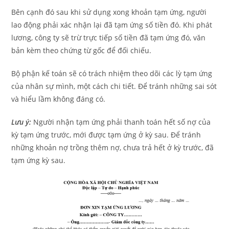
Bên cạnh đó sau khi sử dụng xong khoản tạm ứng, người
lao động phải xác nhận lại đã tạm ứng số tiền đó. Khi phát
lương, công ty sẽ trừ trực tiếp số tiền đã tạm ứng đó, văn
bản kèm theo chứng từ gốc để đối chiếu.
Bộ phận kế toán sẽ có trách nhiệm theo dõi các lỳ tạm ứng
của nhân sự mình, một cách chi tiết. Để tránh những sai sót
và hiểu lầm không đáng có.
Lưu ý:
Người nhận tạm ứng phải thanh toán hết số nợ của
kỳ tạm ứng trước, mới được tạm ứng ở kỳ sau. Để tránh
những khoản nợ trồng thêm nợ, chưa trả hết ở kỳ trước, đã
tạm ứng kỳ sau.