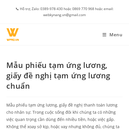
Skip
📞 Hỗ trợ, Zalo: 0389-978-430 hoặc 0869 770 968 hoặc email:
to
webkynang.vn@gmail.com
content
Menu
Mẫu phiếu tạm ứng lương,
giấy đề nghị tạm ứng lương
chuẩn
Mẫu phiếu tạm ứng lương, giấy đề nghị thanh toán lương
cho nhân sự. Trong cuộc sống đôi khi chúng ta có những
việc quan trọng cần dùng đến nhiều tiền, hoặc việc gấp.
Không thể xoay sở kịp, hoặc vay nhưng không đủ, chúng ta