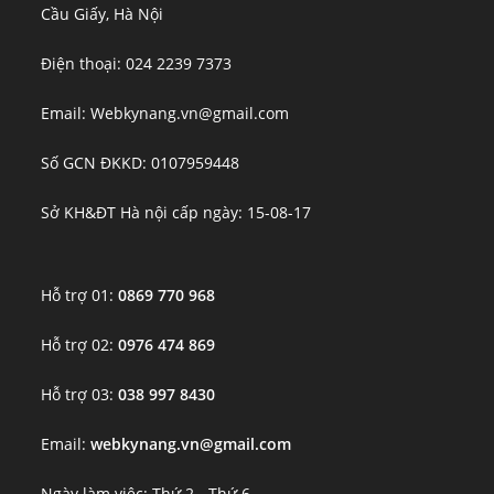
Cầu Giấy, Hà Nội
Điện thoại: 024 2239 7373
Email: Webkynang.vn@gmail.com
Số GCN ĐKKD: 0107959448
Sở KH&ĐT Hà nội cấp ngày: 15-08-17
Hỗ trợ 01:
0869 770 968
Hỗ trợ 02:
0976 474 869
Hỗ trợ 03:
038 997 8430
Email:
webkynang.vn@gmail.com
Ngày làm việc: Thứ 2 - Thứ 6