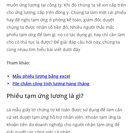
muốn ứng lương tại công ty. Khi đó chúng ta sẽ xin cấp trên
cho ứng lương, cấp trên đồng ý. Chúng ta làm một cái phiếu
hay đề nghị tạm ứng ở phòng kế toán, giám đốc duyệt
chúng ta được nhận số tiền đó. Nhiều người thắc mắc
phiếu tạm ứng để làm gì, nó có tác dụng gì, hay chỉ cần làm
cho có thủ tục là được? Để giải đáp câu hỏi này, chúng ta
cùng nhau tìm hiểu bài viết dưới đây
Tham khảo:
Mẫu phiếu lương bằng excel
File chấm công tính lương hàng tháng
Phiếu tạm ứng lương là gì?
Là mẫu giấy tờ chứng từ kế toán được sử dụng để làm căn
cứ xét duyệt tạm ứng hỗ trợ nhân viên. Khoản tạm ứng là
khoản tiền do doanh nghiệp cho người nhận tạm ứng để
giải quyết các công việc cá nhân.