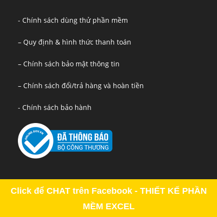
- Chính sách dùng thử phần mềm
– Quy định & hình thức thanh toán
– Chính sách bảo mật thông tin
– Chính sách đổi/trả hàng và hoàn tiền
- Chính sách bảo hành
Click để CHAT trên Facebook - THIẾT KẾ PHẦN
MỀM EXCEL
Copyright - OceanWP Theme by OceanWP