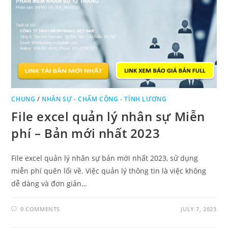
CHUNG
/
NHÂN SỰ - CHẤM CÔNG - TÍNH LƯƠNG
File excel quản lý nhân sự Miễn
phí – Bản mới nhất 2023
File excel quản lý nhân sự bản mới nhất 2023, sử dụng
miễn phí quên lối về. Việc quản lý thông tin là việc không
dễ dàng và đơn giản…
0 COMMENTS
JULY 7, 2023